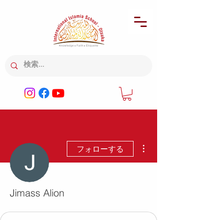
その他
フォローする
Jimass Alion