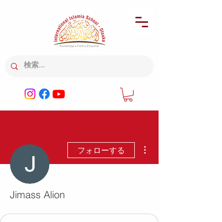
その他
フォローする
Jimass Alion