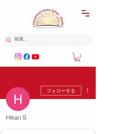
その他
フォローする
Hikari S