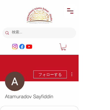
その他
フォローする
Atamuradov Sayfiddin