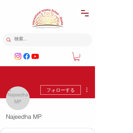
その他
フォローする
Najeedha MP