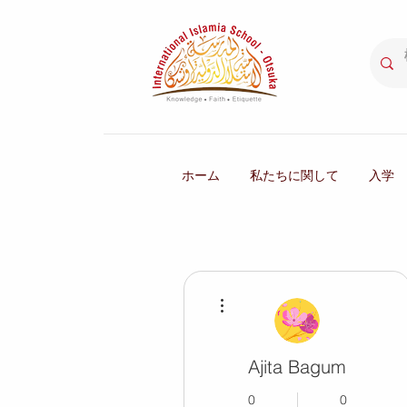
ホーム
私たちに関して
入学
その他
Ajita Bagum
0
0