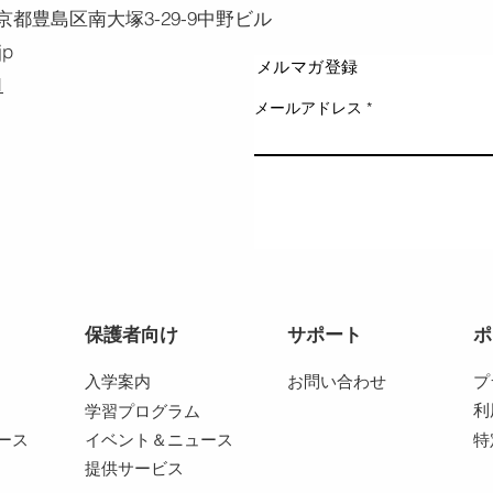
、東京都豊島区南大塚3-29-9中野ビル
jp
メルマガ登録
1
メールアドレス
保護者向け
サポート
ポ
入学案内
お問い合わせ
プ
利
学習プログラム
ース
イベント＆ニュース
特
提供サービス