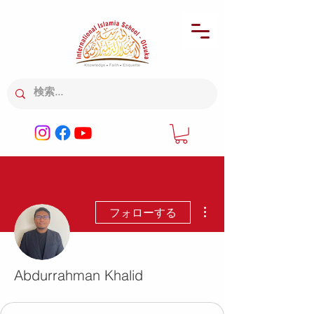
その他
フォローする
Abdurrahman Khalid