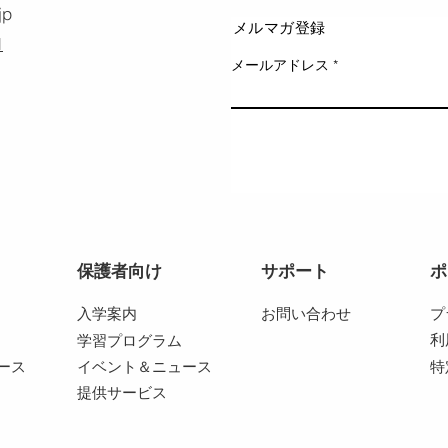
jp
メルマガ登録
1
メールアドレス
保護者向け
サポート
ポ
入学案内
お問い合わせ
プ
利
学習プログラム
ース
イベント＆ニュース
特
提供サービス