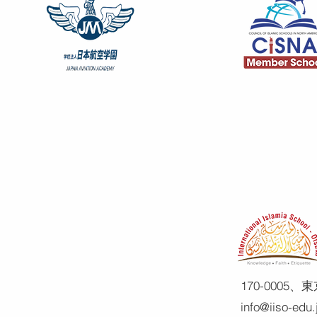
170-0005
info@iiso-edu.