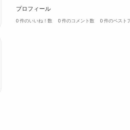
プロフィール
0
件のいいね！数
0
件のコメント数
0
件のベスト