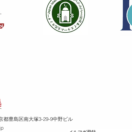
、東京都豊島区南大塚3-29-9中野ビル
jp
メルマガ登録