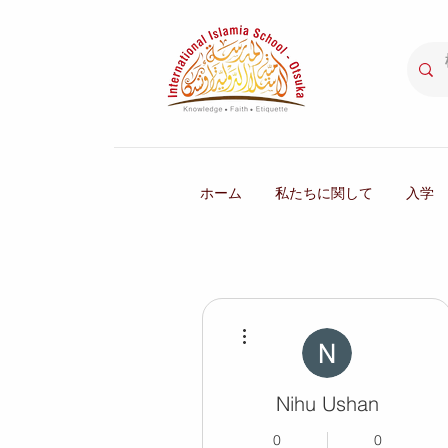
ホーム
私たちに関して
入学
その他
Nihu Ushan
0
0