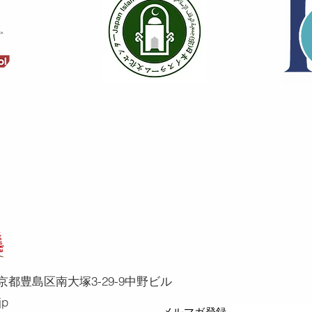
、東京都豊島区南大塚3-29-9中野ビル
jp
メルマガ登録