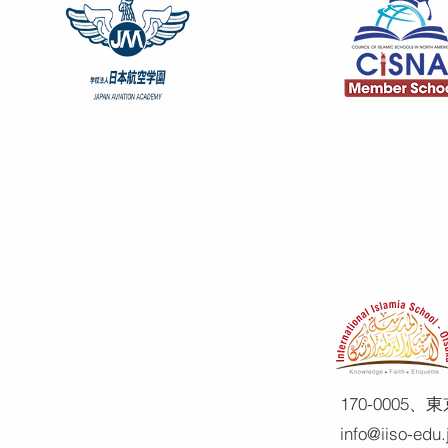
170-0005
info@iiso-edu.