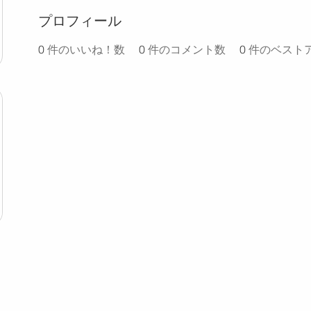
プロフィール
0
件のいいね！数
0
件のコメント数
0
件のベスト